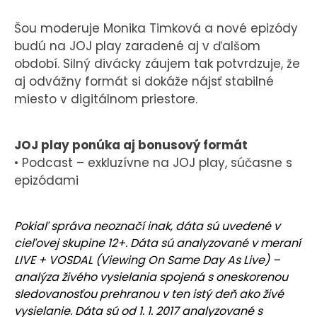
Šou moderuje Monika Timková a nové epizódy
budú na JOJ play zaradené aj v ďalšom
období. Silný divácky záujem tak potvrdzuje, že
aj odvážny formát si dokáže nájsť stabilné
miesto v digitálnom priestore.
JOJ play ponúka aj bonusový formát
• Podcast – exkluzívne na JOJ play, súčasne s
epizódami
Pokiaľ správa neoznačí inak, dáta sú uvedené v
cieľovej skupine 12+. Dáta sú analyzované v meraní
LIVE + VOSDAL (Viewing On Same Day As Live) –
analýza živého vysielania spojená s oneskorenou
sledovanosťou prehranou v ten istý deň ako živé
vysielanie. Dáta sú od 1. 1. 2017 analyzované s