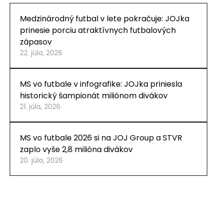
Medzinárodný futbal v lete pokračuje: JOJka
prinesie porciu atraktívnych futbalových
zápasov
22. júla, 2026
MS vo futbale v infografike: JOJka priniesla
historický šampionát miliónom divákov
21. júla, 2026
MS vo futbale 2026 si na JOJ Group a STVR
zaplo vyše 2,8 milióna divákov
20. júla, 2026