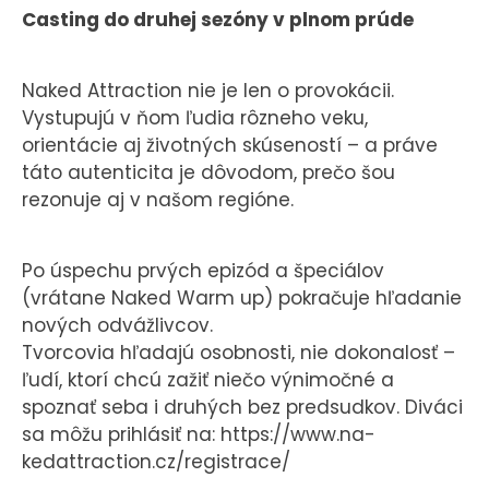
Casting do druhej sezóny v plnom prúde
Naked Attraction nie je len o provokácii.
Vystupujú v ňom ľudia rôzneho veku,
orientácie aj životných skúseností – a práve
táto autenticita je dôvodom, prečo šou
rezonuje aj v našom regióne.
Po úspechu prvých epizód a špeciálov
(vrátane Naked Warm up) pokračuje hľadanie
nových odvážlivcov.
Tvorcovia hľadajú osobnosti, nie dokonalosť –
ľudí, ktorí chcú zažiť niečo výnimočné a
spoznať seba i druhých bez predsudkov. Diváci
sa môžu prihlásiť na: https://www.na-
kedattraction.cz/registrace/