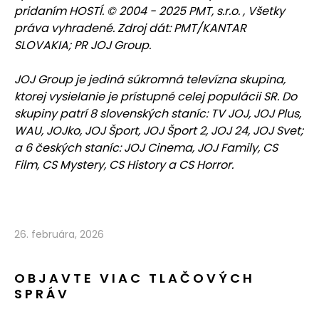
pridaním HOSTÍ. © 2004 - 2025 PMT, s.r.o. , Všetky
práva vyhradené. Zdroj dát: PMT/KANTAR
SLOVAKIA; PR JOJ Group.
JOJ Group je jediná súkromná televízna skupina,
ktorej vysielanie je prístupné celej populácii SR. Do
skupiny patrí 8 slovenských staníc: TV JOJ, JOJ Plus,
WAU, JOJko, JOJ Šport, JOJ Šport 2, JOJ 24, JOJ Svet;
a 6 českých staníc: JOJ Cinema, JOJ Family, CS
Film, CS Mystery, CS History a CS Horror.
26. februára, 2026
OBJAVTE VIAC TLAČOVÝCH
SPRÁV