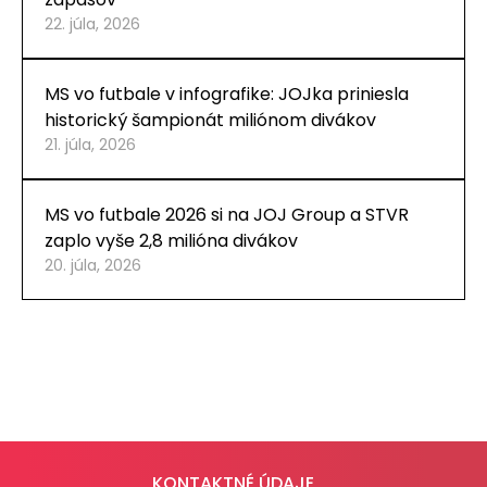
22. júla, 2026
MS vo futbale v infografike: JOJka priniesla
historický šampionát miliónom divákov
21. júla, 2026
MS vo futbale 2026 si na JOJ Group a STVR
zaplo vyše 2,8 milióna divákov
20. júla, 2026
KONTAKTNÉ ÚDAJE