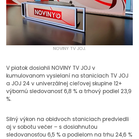
KONTAKT
NOVINY TV JOJ.
V piatok dosiahli NOVINY TV JOJ v
kumulovanom vysielaní na staniciach TV JOJ
a JOJ 24 v univerzálnej cieľovej skupine 12+
výbornú sledovanosť 6,8 % a trhový podiel 23,9
%.
Silný výkon na obidvoch staniciach predviedli
aj v sobotu večer – s dosiahnutou
sledovanosťou 6,5 % a podielom na trhu 24,6 %