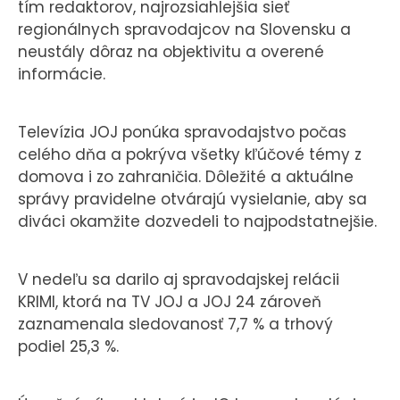
tím redaktorov, najrozsiahlejšia sieť
regionálnych spravodajcov na Slovensku a
neustály dôraz na objektivitu a overené
informácie.
Televízia JOJ ponúka spravodajstvo počas
celého dňa a pokrýva všetky kľúčové témy z
domova i zo zahraničia. Dôležité a aktuálne
správy pravidelne otvárajú vysielanie, aby sa
diváci okamžite dozvedeli to najpodstatnejšie.
V nedeľu sa darilo aj spravodajskej relácii
KRIMI, ktorá na TV JOJ a JOJ 24 zároveň
zaznamenala sledovanosť 7,7 % a trhový
podiel 25,3 %.