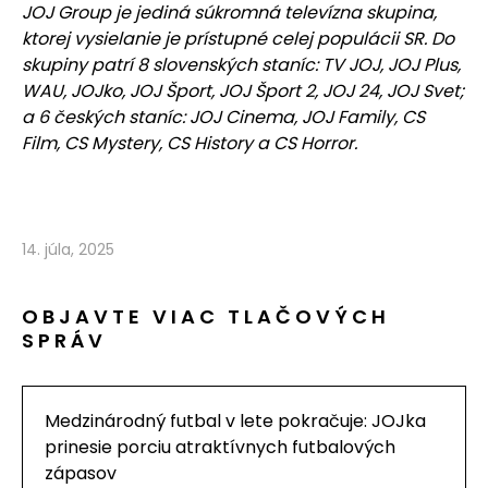
JOJ Group je jediná súkromná televízna skupina,
ktorej vysielanie je prístupné celej populácii SR. Do
skupiny patrí 8 slovenských staníc: TV JOJ, JOJ Plus,
WAU, JOJko, JOJ Šport, JOJ Šport 2, JOJ 24, JOJ Svet;
a 6 českých staníc: JOJ Cinema, JOJ Family, CS
Film, CS Mystery, CS History a CS Horror.
14. júla, 2025
OBJAVTE VIAC TLAČOVÝCH
SPRÁV
Medzinárodný futbal v lete pokračuje: JOJka
prinesie porciu atraktívnych futbalových
zápasov