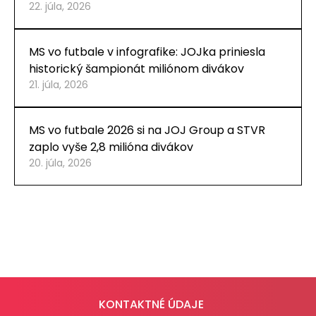
22. júla, 2026
MS vo futbale v infografike: JOJka priniesla
historický šampionát miliónom divákov
21. júla, 2026
MS vo futbale 2026 si na JOJ Group a STVR
zaplo vyše 2,8 milióna divákov
20. júla, 2026
KONTAKTNÉ ÚDAJE