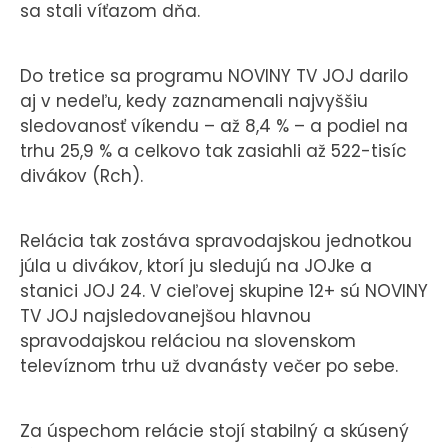
sa stali víťazom dňa.
Do tretice sa programu NOVINY TV JOJ darilo
aj v nedeľu, kedy zaznamenali najvyššiu
sledovanosť víkendu – až 8,4 % – a podiel na
trhu 25,9 % a celkovo tak zasiahli až 522-tisíc
divákov (Rch).
Relácia tak zostáva spravodajskou jednotkou
júla u divákov, ktorí ju sledujú na JOJke a
stanici JOJ 24. V cieľovej skupine 12+ sú NOVINY
TV JOJ najsledovanejšou hlavnou
spravodajskou reláciou na slovenskom
televíznom trhu už dvanásty večer po sebe.
Za úspechom relácie stojí stabilný a skúsený