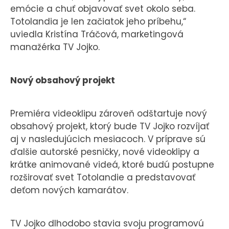
emócie a chuť objavovať svet okolo seba.
Totolandia je len začiatok jeho príbehu,“
uviedla Kristína Tráčová, marketingová
manažérka TV Jojko.
Nový obsahový projekt
Premiéra videoklipu zároveň odštartuje nový
obsahový projekt, ktorý bude TV Jojko rozvíjať
aj v nasledujúcich mesiacoch. V príprave sú
ďalšie autorské pesničky, nové videoklipy a
krátke animované videá, ktoré budú postupne
rozširovať svet Totolandie a predstavovať
deťom nových kamarátov.
TV Jojko dlhodobo stavia svoju programovú