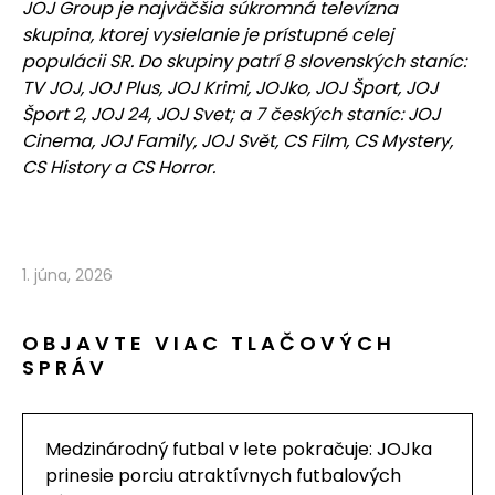
JOJ Group je najväčšia súkromná televízna
skupina, ktorej vysielanie je prístupné celej
populácii SR. Do skupiny patrí 8 slovenských staníc:
TV JOJ, JOJ Plus, JOJ Krimi, JOJko, JOJ Šport, JOJ
Šport 2, JOJ 24, JOJ Svet; a 7 českých staníc: JOJ
Cinema, JOJ Family, JOJ Svět, CS Film, CS Mystery,
CS History a CS Horror.
1. júna, 2026
OBJAVTE VIAC TLAČOVÝCH
SPRÁV
Medzinárodný futbal v lete pokračuje: JOJka
prinesie porciu atraktívnych futbalových