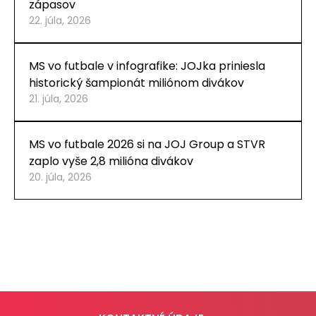
zápasov
22. júla, 2026
MS vo futbale v infografike: JOJka priniesla
historický šampionát miliónom divákov
21. júla, 2026
MS vo futbale 2026 si na JOJ Group a STVR
zaplo vyše 2,8 milióna divákov
20. júla, 2026