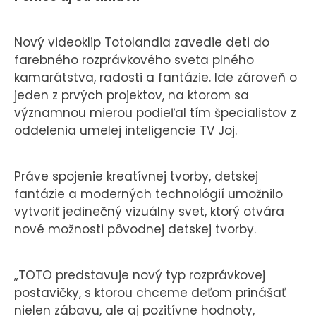
Nový videoklip Totolandia zavedie deti do
farebného rozprávkového sveta plného
kamarátstva, radosti a fantázie. Ide zároveň o
jeden z prvých projektov, na ktorom sa
významnou mierou podieľal tím špecialistov z
oddelenia umelej inteligencie TV Joj.
Práve spojenie kreatívnej tvorby, detskej
fantázie a moderných technológií umožnilo
vytvoriť jedinečný vizuálny svet, ktorý otvára
nové možnosti pôvodnej detskej tvorby.
„TOTO predstavuje nový typ rozprávkovej
postavičky, s ktorou chceme deťom prinášať
nielen zábavu, ale aj pozitívne hodnoty,