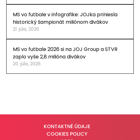
MS vo futbale v infografike: JOJka priniesla
historický šampionát miliónom divákov
21. júla, 2026
MS vo futbale 2026 si na JOJ Group a STVR
zaplo vyše 2,8 milióna divákov
20. júla, 2026
KONTAKTNÉ ÚDAJE
COOKIES POLICY