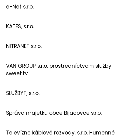
e-Net s.r.o.
KATES, s.r.o.
NITRANET s.r.o.
VAN GROUP s.r.o. prostredníctvom služby
sweet.tv
SLUŽBYT, s.r.o.
Správa majetku obce Bijacovce s.r.o.
Televízne káblové rozvody, s.r.o. Humenné