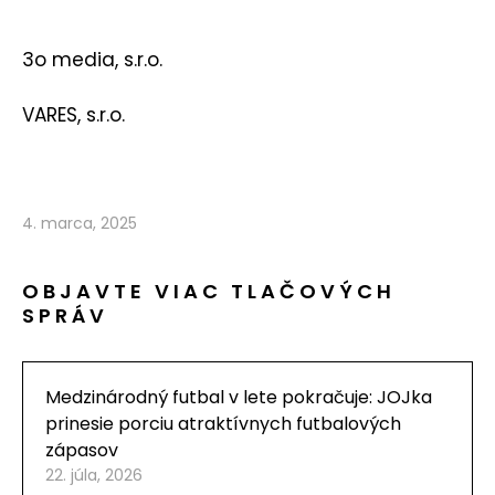
3o media, s.r.o.
VARES, s.r.o.
4. marca, 2025
OBJAVTE VIAC TLAČOVÝCH
SPRÁV
Medzinárodný futbal v lete pokračuje: JOJka
prinesie porciu atraktívnych futbalových
zápasov
22. júla, 2026