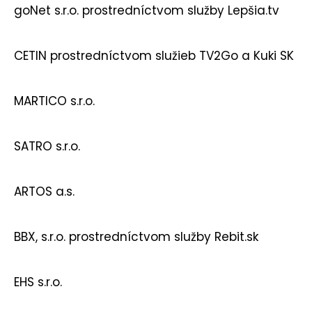
goNet s.r.o. prostredníctvom služby Lepšia.tv
CETIN prostredníctvom služieb TV2Go a Kuki SK
MARTICO s.r.o.
SATRO s.r.o.
ARTOS a.s.
BBX, s.r.o. prostredníctvom služby Rebit.sk
EHS s.r.o.