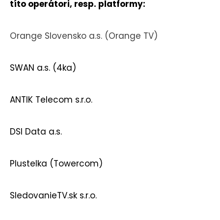
títo operátori, resp. platformy:
Orange Slovensko a.s. (Orange TV)
SWAN a.s. (4ka)
ANTIK Telecom s.r.o.
DSI Data a.s.
Plustelka (Towercom)
SledovanieTV.sk s.r.o.