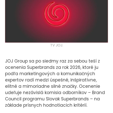
KONTAKT
TV JOJ.
JOJ Group sa po siedmy raz za sebou teší z
ocenenia Superbrands za rok 2026, ktoré ju
podľa marketingových a komunikačných
expertov radí medzi úspešné, inšpiratívne,
elitné a mimoriadne silné značky. Ocenenie
udeľuje nezávislá komisia odborníkov – Brand
Council programu Slovak Superbrands – na
základe prísnych hodnotiacich kritérií.