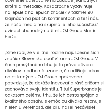
ocenenie udeľované na základe jednotných
kritérií a metodiky. Každoročne vyzdvihuje
najlepšie z najlepších značiek v takmer 90
krajinách na piatich kontinentoch a teší nás,
že naša mediálna skupina je jeho súčasťou,“
uviedol obchodný riaditeľ JOJ Group Martin
Heržo.
„Sme radi, že v elitnej rodine najúspešnejších
značiek Slovenska opäť vítame JOJ Group. V
čase presýteného trhu je to práve dôvera
divákov a odborné uznanie, čo odlišuje lídrov
od ostatných. JOJ Group opakovane
potvrdzuje, že dokáže inovovať a rásť, pričom si
zachováva svoju identitu. Titul Superbrands je
odkazom celému trhu, že ich cesta spájania
kvalitného obsahu s emóciou diváka rezonuje
nielen u verejnosti, ale aj u našej nezávislej