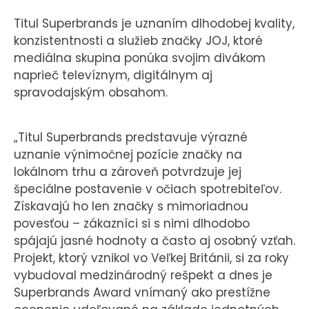
Titul Superbrands je uznaním dlhodobej kvality,
konzistentnosti a služieb značky JOJ, ktoré
mediálna skupina ponúka svojim divákom
naprieč televíznym, digitálnym aj
spravodajským obsahom.
„Titul Superbrands predstavuje výrazné
uznanie výnimočnej pozície značky na
lokálnom trhu a zároveň potvrdzuje jej
špeciálne postavenie v očiach spotrebiteľov.
Získavajú ho len značky s mimoriadnou
povesťou – zákazníci si s nimi dlhodobo
spájajú jasné hodnoty a často aj osobný vzťah.
Projekt, ktorý vznikol vo Veľkej Británii, si za roky
vybudoval medzinárodný rešpekt a dnes je
Superbrands Award vnímaný ako prestížne