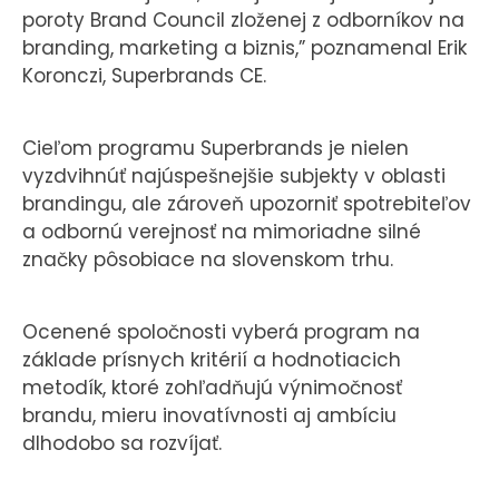
poroty Brand Council zloženej z odborníkov na
branding, marketing a biznis,” poznamenal Erik
Koronczi, Superbrands CE.
Cieľom programu Superbrands je nielen
vyzdvihnúť najúspešnejšie subjekty v oblasti
brandingu, ale zároveň upozorniť spotrebiteľov
a odbornú verejnosť na mimoriadne silné
značky pôsobiace na slovenskom trhu.
Ocenené spoločnosti vyberá program na
základe prísnych kritérií a hodnotiacich
metodík, ktoré zohľadňujú výnimočnosť
brandu, mieru inovatívnosti aj ambíciu
dlhodobo sa rozvíjať.