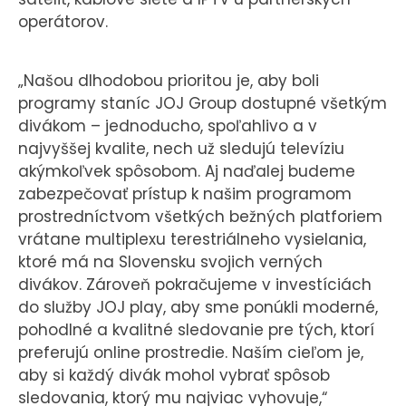
operátorov.
„Našou dlhodobou prioritou je, aby boli
programy staníc JOJ Group dostupné všetkým
divákom – jednoducho, spoľahlivo a v
najvyššej kvalite, nech už sledujú televíziu
akýmkoľvek spôsobom. Aj naďalej budeme
zabezpečovať prístup k našim programom
prostredníctvom všetkých bežných platforiem
vrátane multiplexu terestriálneho vysielania,
ktoré má na Slovensku svojich verných
divákov. Zároveň pokračujeme v investíciách
do služby JOJ play, aby sme ponúkli moderné,
pohodlné a kvalitné sledovanie pre tých, ktorí
preferujú online prostredie. Naším cieľom je,
aby si každý divák mohol vybrať spôsob
sledovania, ktorý mu najviac vyhovuje,“