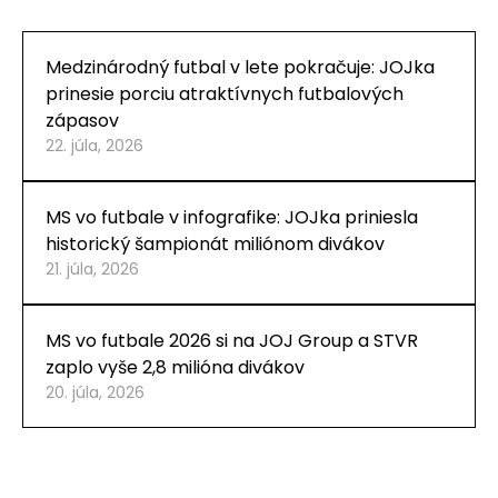
Medzinárodný futbal v lete pokračuje: JOJka
prinesie porciu atraktívnych futbalových
zápasov
22. júla, 2026
MS vo futbale v infografike: JOJka priniesla
historický šampionát miliónom divákov
21. júla, 2026
MS vo futbale 2026 si na JOJ Group a STVR
zaplo vyše 2,8 milióna divákov
20. júla, 2026