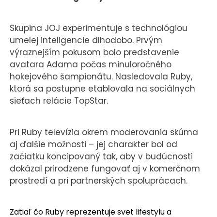
Skupina JOJ experimentuje s technológiou
umelej inteligencie dlhodobo. Prvým
výraznejším pokusom bolo predstavenie
avatara Adama počas minuloročného
hokejového šampionátu. Nasledovala Ruby,
ktorá sa postupne etablovala na sociálnych
sieťach relácie TopStar.
Pri Ruby televízia okrem moderovania skúma
aj ďalšie možnosti – jej charakter bol od
začiatku koncipovaný tak, aby v budúcnosti
dokázal prirodzene fungovať aj v komerčnom
prostredí a pri partnerských spoluprácach.
Zatiaľ čo Ruby reprezentuje svet lifestylu a