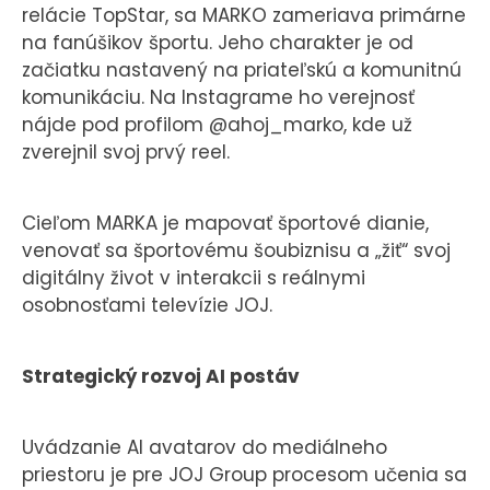
relácie TopStar, sa MARKO zameriava primárne
na fanúšikov športu. Jeho charakter je od
začiatku nastavený na priateľskú a komunitnú
komunikáciu. Na Instagrame ho verejnosť
nájde pod profilom @ahoj_marko, kde už
zverejnil svoj prvý reel.
Cieľom MARKA je mapovať športové dianie,
venovať sa športovému šoubiznisu a „žiť“ svoj
digitálny život v interakcii s reálnymi
osobnosťami televízie JOJ.
Strategický rozvoj AI postáv
Uvádzanie AI avatarov do mediálneho
priestoru je pre JOJ Group procesom učenia sa