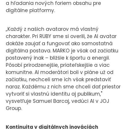
a hľadania nových foriem obsahu pre
digitálne platformy.
„Každý z našich avatarov má vlastný
charakter. Pri RUBY sme si overili, že AI avatar
dokáže zaujať a fungovať ako samostatná
digitálna postava. MARKO je však od začiatku
postavený inak – bližšie k športu a energii.
Pôsobí prirodzenejšie, priateľskejšie a viac
komunitne. AI moderátori boli v pláne už od
začiatku, nechceli sme ich však predstaviť
naraz. Každému z nich sme chceli dať priestor
vytvoriť si vlastnú identitu aj publikum,"
vysvetľuje Samuel Barcaj, vedúci AI v JOJ
Group.
Kontinuita v digitálnych inováciách