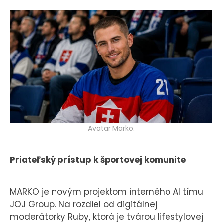
KONTAKT
Avatar Marko.
Priateľský prístup k športovej komunite
MARKO je novým projektom interného AI tímu
JOJ Group. Na rozdiel od digitálnej
moderátorky Ruby, ktorá je tvárou lifestylovej