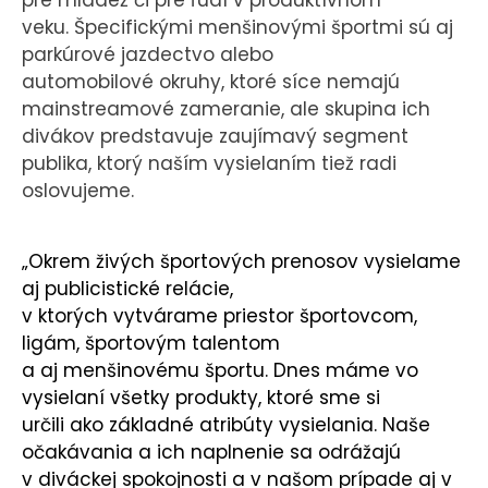
veku. Špecifickými menšinovými športmi sú aj
parkúrové jazdectvo alebo
automobilové okruhy, ktoré síce nemajú
mainstreamové zameranie, ale skupina ich
divákov predstavuje zaujímavý segment
publika, ktorý naším vysielaním tiež radi
oslovujeme.
„Okrem živých športových prenosov vysielame
aj publicistické relácie,
v ktorých vytvárame priestor športovcom,
ligám, športovým talentom
a aj menšinovému športu. Dnes máme vo
vysielaní všetky produkty, ktoré sme si
určili ako základné atribúty vysielania. Naše
očakávania a ich naplnenie sa odrážajú
v diváckej spokojnosti a v našom prípade aj v