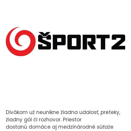
Divákom už neunikne žiadna udalosť, preteky,
žiadny gól či rozhovor. Priestor
dostanú domáce aj medzinárodné súťaže