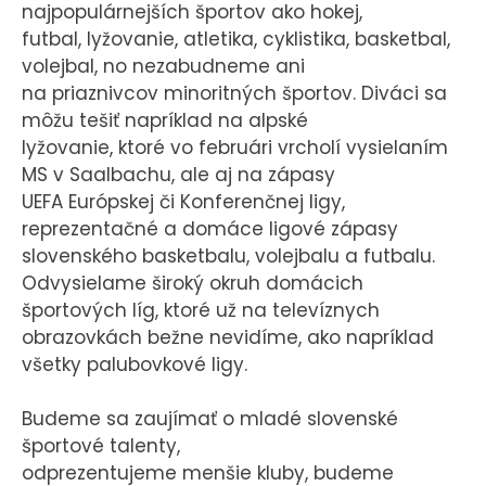
najpopulárnejších športov ako hokej,
futbal, lyžovanie, atletika, cyklistika, basketbal,
volejbal, no nezabudneme ani
na priaznivcov minoritných športov. Diváci sa
môžu tešiť napríklad na alpské
lyžovanie, ktoré vo februári vrcholí vysielaním
MS v Saalbachu, ale aj na zápasy
UEFA Európskej či Konferenčnej ligy,
reprezentačné a domáce ligové zápasy
slovenského basketbalu, volejbalu a futbalu.
Odvysielame široký okruh domácich
športových líg, ktoré už na televíznych
obrazovkách bežne nevidíme, ako napríklad
všetky palubovkové ligy.
Budeme sa zaujímať o mladé slovenské
športové talenty,
odprezentujeme menšie kluby, budeme