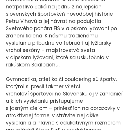
netrpezlivo čaká na jednu z najlepších
slovenských športovkýň novodobej histórie
Petru Vlhovú a jej návrat na podujatia
Svetového pohára FIS v alpskom lyžovaní po
zranení kolena. K nášmu tradičnému
vysielaniu pribudne vo februári aj lyžiarsky
vrchol sezóny – majstrovstvá sveta
v alpskom lyžovaní, ktoré sa uskutočnia v
rakúskom Saalbachu.
Gymnastika, atletika či bouldering sú športy,
ktorými si prešli takmer všetci
vrcholoví športovci na Slovensku aj v zahraničí
a k ich vysielaniu pristupujeme
s jasným cieľom – priniesť ich na obrazovky v
atraktívnej forme, v stráviteľnej dĺžke
vysielania a hlavne s edukatívnym rozmerom
pre mládež či pre ľudí v produktívnom