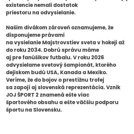
existencie nemali dostatok
KONTAKT
priestoru na odvysielanie.
Našim divákom zároveň oznamujeme, že
disponujeme právami
na vysielanie Majstrovstiev sveta v hokeji až
do roku 2034. Dobrú správu máme
aj pre fanúšikov futbalu. V roku 2026
odvysielame svetový šampionát, ktorého
dejiskom budú USA, Kanada a Mexiko.
Veríme, že do bojov o prestížnu trofej
sa zapojí aj slovenská reprezentácia. Vznik
JOJ ŠPORT 2 znamená ešte viac
športového obsahu a ešte väčšiu podporu
športu na Slovensku.