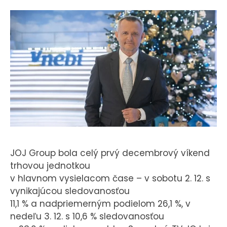
KONTAKT
JOJ Group bola celý prvý decembrový víkend
trhovou jednotkou
v hlavnom vysielacom čase – v sobotu 2. 12. s
vynikajúcou sledovanosťou
11,1 % a nadpriemerným podielom 26,1 %, v
nedeľu 3. 12. s 10,6 % sledovanosťou