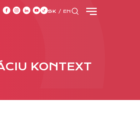
SK
EN
CASE STUDIES
ÁCIU KONTEXT
y