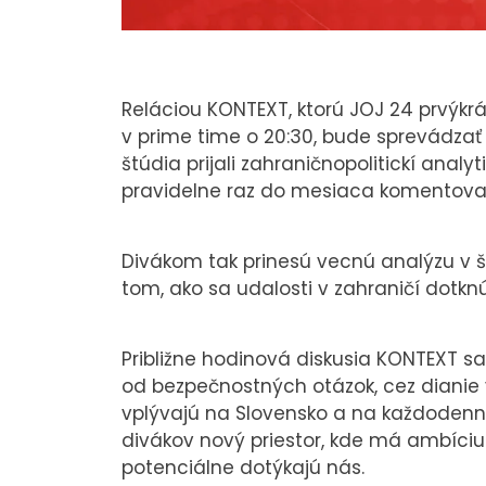
Reláciou KONTEXT, ktorú JOJ 24 prvýkr
v prime time o 20:30, bude sprevádza
štúdia prijali zahraničnopolitickí anal
pravidelne raz do mesiaca komentovať
Divákom tak prinesú vecnú analýzu v ši
tom, ako sa udalosti v zahraničí dotkn
Približne hodinová diskusia KONTEXT s
od bezpečnostných otázok, cez dianie v
vplývajú na Slovensko a na každodenný 
divákov nový priestor, kde má ambíciu 
potenciálne dotýkajú nás.