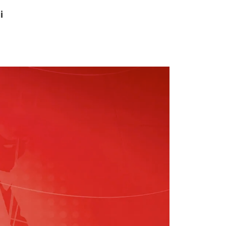
i
ONTAKT