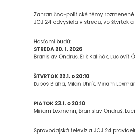
Zahranično-politické témy rozmenené n
JOJ 24 odvysiela v stredu, vo štvrtok a 
Hosťami budú:
STREDA 20. 1. 2026
Branislav Ondruš, Erik Kaliňák, Ľudovít 
ŠTVRTOK 22.1. o 20:10
Ľuboš Blaha, Milan Uhrík, Miriam Lexma
PIATOK 23.1. o 20:10
Miriam Lexmann, Branislav Ondruš, Luci
Spravodajská televízia JOJ 24 pravide