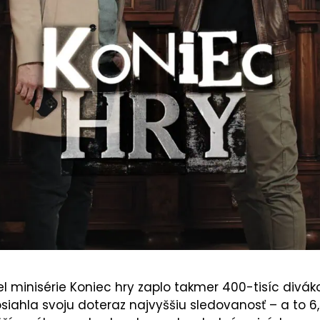
 diel minisérie Koniec hry zaplo takmer 400-tisíc divák
osiahla svoju doteraz najvyššiu sledovanosť – a to 6