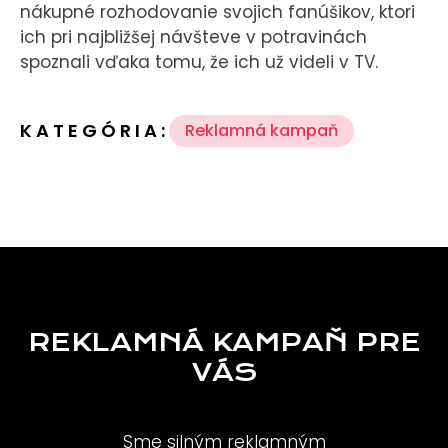
nákupné rozhodovanie svojich fanúšikov, ktori
ich pri najbližšej návšteve v potravinách
spoznali vďaka tomu, že ich už videli v TV.
KATEGÓRIA:
Reklamná kampaň
REKLAMNÁ KAMPAŇ PRE
VÁS
Sme silným reklamným