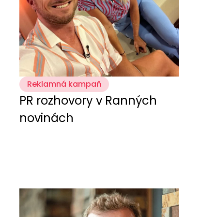
Reklamná kampaň
PR rozhovory v Ranných
novinách