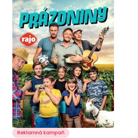
Reklamná kampaň