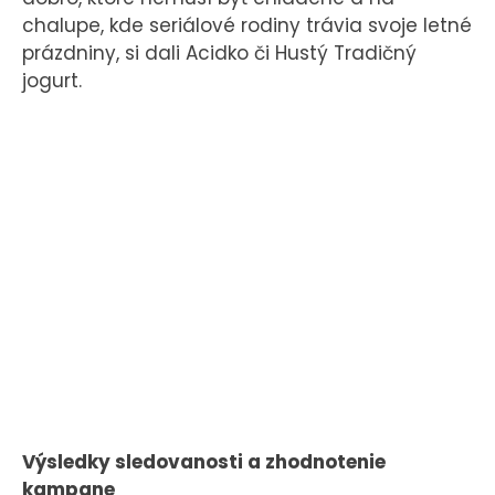
chalupe, kde seriálové rodiny trávia svoje letné
prázdniny, si dali Acidko či Hustý Tradičný
jogurt.
Výsledky sledovanosti a zhodnotenie
kampane