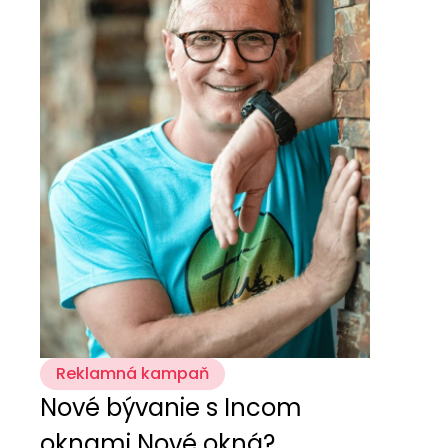
Reklamná kampaň
Nové bývanie s Incom
oknami Nové okná?