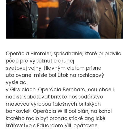
Operácia Himmler, sprisahanie, ktoré pripravilo
pôdu pre vypuknutie druhej
svetovej vojny. Hlavným cieľom prísne
utajovanej misie bol útok na rozhlasový
vysielač
v Gliwiciach. Operácia Bernhard, ňou chceli
nacisti sabotovať britské hospodárstvo
masovou výrobou falošných britských
bankoviek. Operácia Willi bol plán, na konci
ktorého malo byť pronacistické anglické
kráľovstvo s Eduardom VIII. opätovne