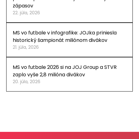
zápasov
22. júla, 2026
MS vo futbale v infografike: JOJka priniesla
historický šampionát miliónom divákov
21. júla, 2026
MS vo futbale 2026 si na JOJ Group a STVR
zaplo vyše 2,8 milióna divákov
20. júla, 2026