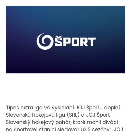
KONTAKT
Tipos extraliga vo vysielaní JOJ Športu doplní
Slovenskú hokejovú ligu (SHL) a JOJ Šport
Slovenský hokejový pohár, ktoré mohli diváci
na športovej stanici sledovať už 2 sezóny: „JOJ