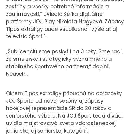
zostrihy a všetky potrebné informácie a
zaujímavosti,“ uviedla šéfka digitálnej
platformy JOJ Play Nikoleta Nagyová. Zápasy
Tipos extraligy bude vsublicencii vysielať aj
televízia Sport 1.
„Sublicenciu sme poskytli na 3 roky. Sme radi,
že sme získali strategicky významného a
stabilného športového partnera,“ doplnil
Neuschl.
Okrem Tipos extraligy pribudnú na obrazovky
JOJ Športu od novej sezóny aj zápasy
hokejovej reprezentácie SR do 20 rokov a
seniorského výberu. Na JOJ Šport teda diváci
uvidia majstrovstvá sveta vdorasteneckej,
juniorskej aj seniorskej kategórií.