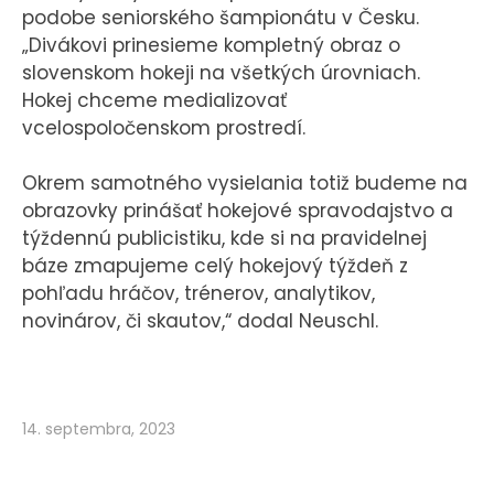
podobe seniorského šampionátu v Česku.
„Divákovi prinesieme kompletný obraz o
slovenskom hokeji na všetkých úrovniach.
Hokej chceme medializovať
vcelospoločenskom prostredí.
Okrem samotného vysielania totiž budeme na
obrazovky prinášať hokejové spravodajstvo a
týždennú publicistiku, kde si na pravidelnej
báze zmapujeme celý hokejový týždeň z
pohľadu hráčov, trénerov, analytikov,
novinárov, či skautov,“ dodal Neuschl.
14. septembra, 2023