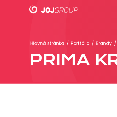
PORTFÓLIO
Hlavná stránka
/
Portfólio
/
Brandy
/
Brandy
PRIMA KR
Produkty