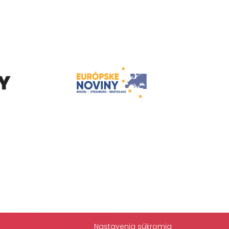
Nastavenia súkromia