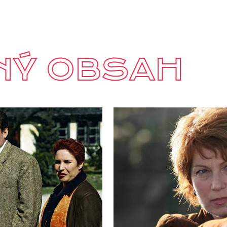
NÝ OBSAH