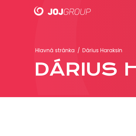
PORTFÓLIO
Hlavná stránka
/
Dárius Haraksin
Brandy
DÁRIUS 
Produkty