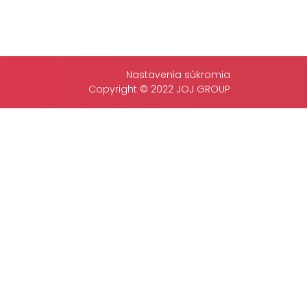
Nastavenia súkromia
Copyright © 2022 JOJ GROUP
ONTAKT