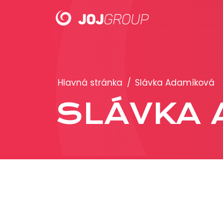
PORTFÓLIO
Hlavná stránka
/
Slávka Adamíková
Brandy
SLÁVKA 
Produkty