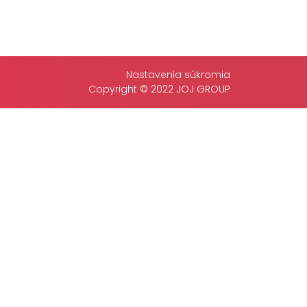
Nastavenia súkromia
Copyright © 2022 JOJ GROUP
ONTAKT